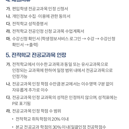
편입학생 전공교과목 인정 신청서
개인정보 수집·이용에 관한 동의서
전적학교 성적증명서
전적학교 전공인정 신청 교과목 수업계획서
수강신청 확인서 (학생정보서비스 로그인 → 수강 → 수강신청
확인서 → 출력)
5. 전적학교 전공교과목 인정
전적학교에서 이수한 교과목과 동일 또는 유사교과목으로
인정되는 교과목에 한하여 일정 범위 내에서 전공교과목으로
인정가능
전공교과목 인정 학점 수만큼 본교에서는 이수영역 구분 없이
자유롭게 추가로 이수
전공교과목 인정 교과목의 성적은 인정하지 않으며, 성적표에는
P로 표기됨
전공교과목 인정 학점 수 범위
전적학교 취득학점의 20% 이내
본교 전공교과 학점의 30% 이내(일괄인정 전공학점수