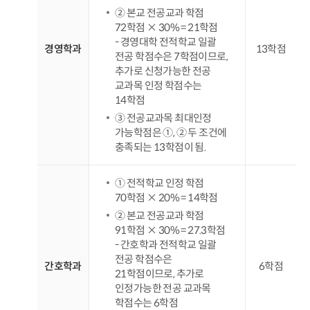
② 본교 전공교과 학점
72학점 × 30% = 21학점
- 경영대학 전적학교 일괄
경영학과
13학점
전공 학점수은 7학점이므로,
추가로 신청가능한 전공
교과목 인정 학점수는
14학점
③ 전공교과목 최대인정
가능학점은 ①, ② 두 조건에
충족되는 13학점이 됨.
① 전적학교 인정 학점
70학점 × 20% = 14학점
② 본교 전공교과 학점
91학점 × 30% = 27.3학점
- 간호학과 전적학교 일괄
전공 학점수은
간호학과
6학점
21학점이므로, 추가로
인정가능한 전공 교과목
학점수는 6학점