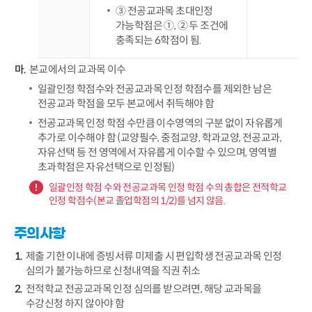
③ 전공교과목 초대인정
가능학점은 ①, ② 두 조건에
충족되는 6학점이 됨.
본교에서의 교과목 이수
일괄인정 학점수와 전공교과목 인정 학점수를 제외한 남은
전공교과 학점을 모두 본교에서 취득해야 함
전공교과목 인정 학점 수만큼 이수영역의 구분 없이 자유롭게
추가로 이수해야 함 (교양필수, 중점교양, 학과교양, 전공교과,
자유선택 등 전 영역에서 자유롭게 이수할 수 있으며, 영역별
초과학점은 자유선택으로 인정됨)
일괄인정 학점 수와 전공교과목 인정 학점 수의 총합은 전적학교
인정 학점수(본교 졸업학점의 1/2)를 넘지 않음.
주의사항
제출 기한 이내에 증빙서류 미제출 시 편입학생 전공교과목 인정
심의가 불가능하므로 신청내역을 직권 취소
전적학교 전공교과목 인정 심의를 받으려면, 해당 교과목을
수강신청 하지 않아야 함