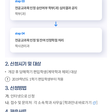
step 03
전공교과목 인정 승인여부 학부(과) 심의결과 공지
학부(과)
step 04
전공교과목 인정 및 잔여 인정학점 처리
학사관리과
2. 신청시기 및 대상
개강 후 당해학기 편입학생(계약학과 제외) 대상
2019학년도 1학기 편입학생부터 적용
3. 신청방법
인터넷으로 신청
접수 및 문의처 : 각 소속 학과 사무실 [
학과안내 바로가기
]
4. 제출서류