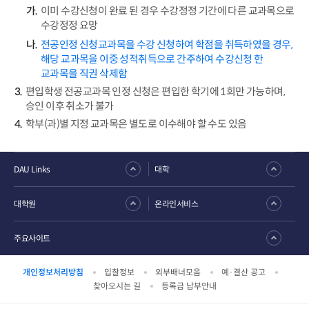
이미 수강신청이 완료 된 경우 수강정정 기간에 다른 교과목으로
수강정정 요망
전공인정 신청교과목을 수강 신청하여 학점을 취득하였을 경우,
해당 교과목을 이중 성적취득으로 간주하여 수강신청 한
교과목을 직권 삭제함
편입학생 전공교과목 인정 신청은 편입한 학기에 1회만 가능하며,
승인 이후 취소가 불가
학부(과)별 지정 교과목은 별도로 이수해야 할 수도 있음
DAU Links
대학
대학원
온라인서비스
주요사이트
개인정보처리방침
입찰정보
외부배너모음
예·결산 공고
찾아오시는 길
등록금 납부안내