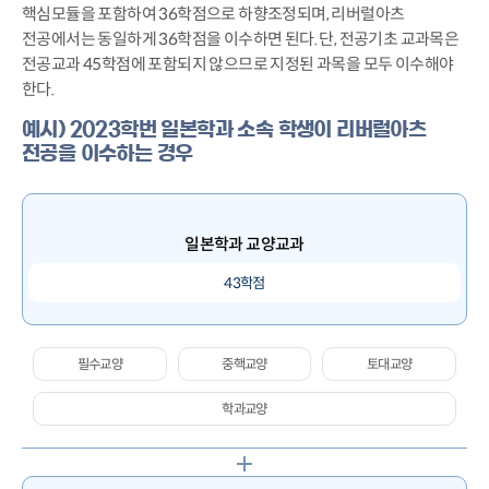
핵심모듈을 포함하여 36학점으로 하향조정되며, 리버럴아츠
전공에서는 동일하게 36학점을 이수하면 된다. 단, 전공기초 교과목은
전공교과 45학점에 포함되지 않으므로 지정된 과목을 모두 이수해야
한다.
예시) 2023학번 일본학과 소속 학생이 리버럴아츠
전공을 이수하는 경우
일본학과 교양교과
43학점
필수교양
중핵교양
토대교양
학과교양