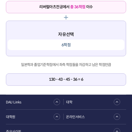
리버럴아츠전공에서
총 36학점
이수
자유선택
6학점
일본학과 졸업기준학점에서 좌측 학점들을 차감하고 남은 학점만큼
130 - 43 - 45 - 36 = 6
DAU Links
대학
대학원
온라인서비스
주요사이트