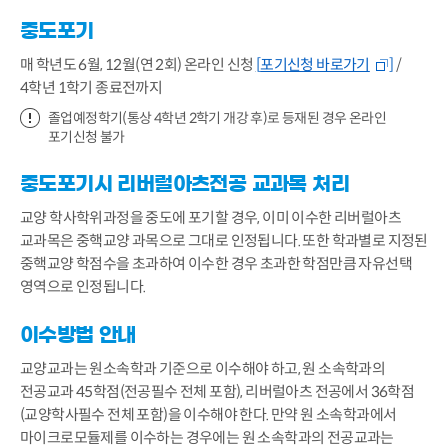
중도포기
매 학년도 6월, 12월(연 2회) 온라인 신청
[
포기신청 바로가기
]
/
4학년 1학기 종료전까지
졸업예정학기(통상 4학년 2학기 개강 후)로 등재된 경우 온라인
포기신청 불가
중도포기시 리버럴아츠전공 교과목 처리
교양 학사학위과정을 중도에 포기할 경우, 이미 이수한 리버럴아츠
교과목은 중핵교양 과목으로 그대로 인정됩니다. 또한 학과별로 지정된
중핵교양 학점수을 초과하여 이수한 경우 초과한 학점만큼 자유선택
영역으로 인정됩니다.
이수방법 안내
교양교과는 원소속학과 기준으로 이수해야 하고, 원 소속학과의
전공교과 45학점(전공필수 전체 포함), 리버럴아츠 전공에서 36학점
(교양학사필수 전체 포함)을 이수해야 한다. 만약 원 소속학과에서
마이크로모듈제를 이수하는 경우에는 원 소속학과의 전공교과는