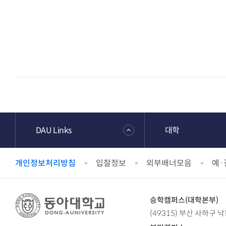
DAU Links
대학
개인정보처리방침
입찰정보
외부배너모음
예·
승학캠퍼스(대학본부)
(49315) 부산 사하구 