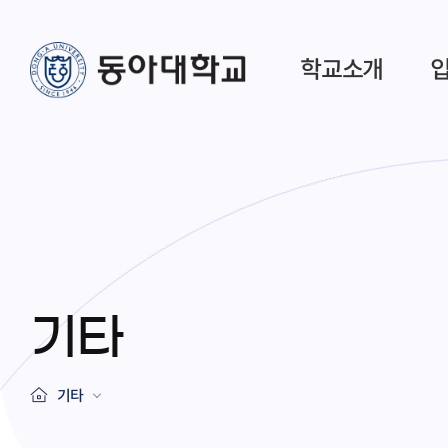
학교소개
기타
기타