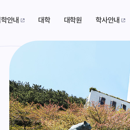
입학안내
대학
대학원
학사안내