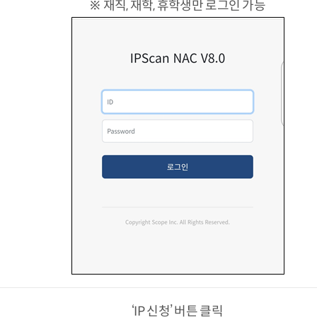
※ 재직, 재학, 휴학생만 로그인 가능
‘IP 신청’ 버튼 클릭