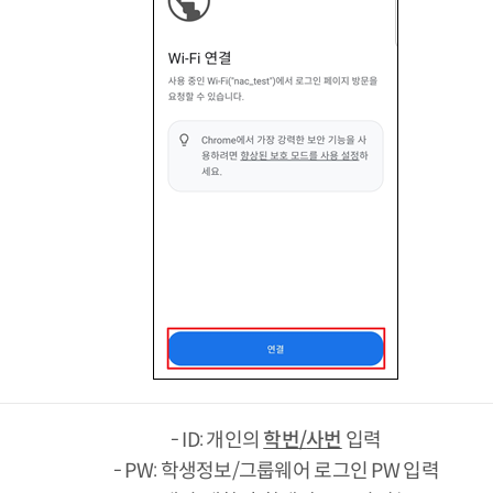
- ID: 개인의
학번
/
사번
입력
- PW: 학생정보/그룹웨어 로그인 PW 입력