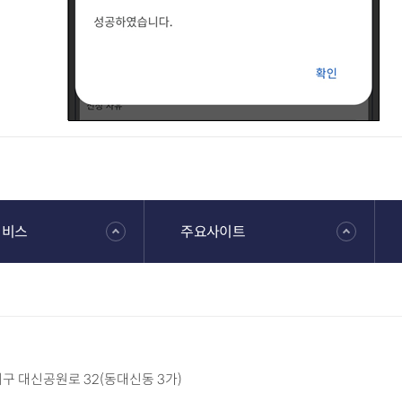
서비스
주요사이트
 서구 대신공원로 32(동대신동 3가)