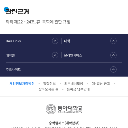
관련근거
학칙 제22 ~ 24조, 휴·복학에 관한 규정
DAU Links
대학
대학원
온라인서비스
주요사이트
개인정보처리방침
입찰정보
외부배너모음
예·결산 공고
찾아오시는 길
등록금 납부안내
승학캠퍼스(대학본부)