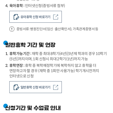
육아휴학 :
인터넷신청(증빙서류 첨부)
유아휴학 신청 바로가기
증빙서류: 병원진단서(임신·출산확인서), 가족관계증명서 등
일반휴학 기간 및 연장
휴학가능기간 :
재학 중 최대 8학기(4년)[5년제 학과의 경우 10학기
(5년)]까지이며, 1회 신청시 최대 2학기(1년)까지 가능
휴학연장 :
휴학 중 복학예정학기에 복학하지 않고 휴학을 더
연장하고자 할 경우 (재학 중 1회만 사용가능) 학기개시전까지
인터넷으로 신청
일반휴학 신청 바로가기
신청기간 및 수업료 안내