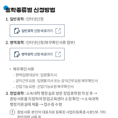
휴학종류별 신청방법
일반휴학 :
인터넷신청
일반휴학 신청 바로가기
병역휴학 :
인터넷신청(복무확인서류 첨부)
병역휴학 신청 바로가기
복무확인서류
현역입영대상자 : 입영통지서
공익근무요원 : 입영통지서 또는 공익근무요원 복무확인서
산업기능요원 : 산업기능요원 복무확인서
창업휴학 :
소속대학 행정실로 방문 창업휴학원 작성 후 →
증빙서류를 지참하여 창업교육센터 소장 확인 → 소속대학
행정지원실에 제출 → 접수증 수령
증빙서류: 본인이 대표자로 등록된 사업자등록증 사본1부, 기타
창업관련 서류 등