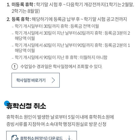
미등록 휴학 :
학기말 시험 후 ~ 다음학기 개강전까지(1학기는 2월말,
2학기는 8월말)
등록 휴학 :
해당하기에 등록금 납부 후 ~ 학기말 시험 공고전까지
학기 개시일부터 30일까지 휴학 : 등록금 전액 이월
학기 개시일에서 30일이 지난 날부터 60일까지 휴학 : 등록금 3분의 2
해당액 이월
학기 개시일에서 60일이 지난 날부터 90일까지 휴학 : 등록금 2분의 1
해당액 이월
학기 개시일에서 90일이 지난 후 휴학 : 이월하지 아니함
수업일수 경과일은 학사일정에서 조회할 수 있다.
학사일정 바로가기
휴학신청 취소
휴학취소 원인이 발생한 날로부터 5일 이내에 휴학취소원에
증빙서류를 지참하여 소속대학 행정지원실로 방문 신청
휴학취소원(양식) 다운로드