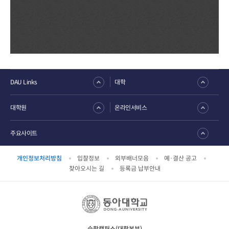
DAU Links
대학
대학원
온라인서비스
주요사이트
개인정보처리방침
입찰정보
외부배너모음
예·결산 공고
찾아오시는 길
등록금 납부안내
승학캠퍼스(대학본부)